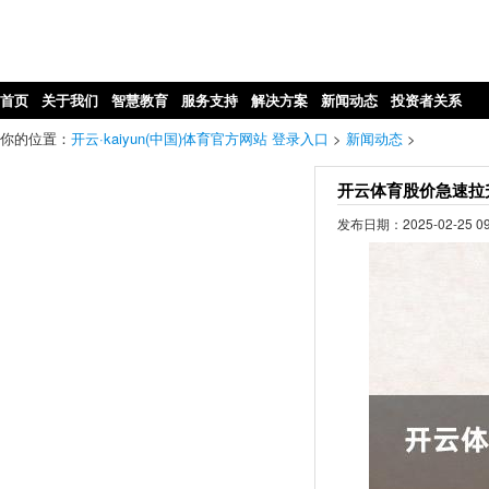
首页
关于我们
智慧教育
服务支持
解决方案
新闻动态
投资者关系
你的位置：
开云·kaiyun(中国)体育官方网站 登录入口
>
新闻动态
>
开云体育股价急速拉升5
发布日期：2025-02-25 