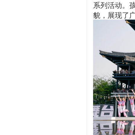
系列活动。孩
貌，展现了广