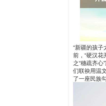
“新疆的孩子
前，“硬汉花
之“穗疏齐心
们联袂用温
了一座民族