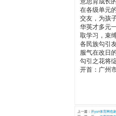
意思育成长
在各级单元
交友，为孩
华英才多元一
取学习，束
各民族勾引
服气在改日
勾引之花将
开首：广州
上一篇：
开yun体育网也刷