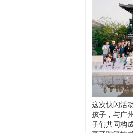
这次快闪活
孩子，与广
子们共同构