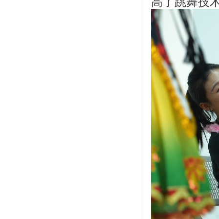
高了跳舞技