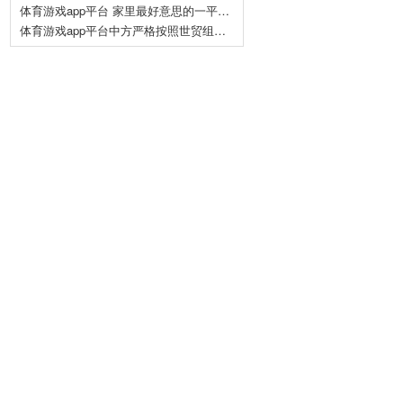
体育游戏app平台 家里最好意思的一平米-开云·kaiyun(中国)体育官方
体育游戏app平台中方严格按照世贸组织章程和加入本旨-开云·kaiyun(中国)