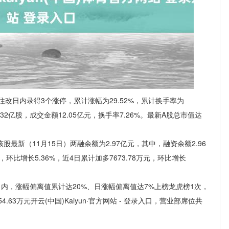
改日内录得3个涨停，累计涨幅为29.52%，累计换手率为
1.32亿股，成交金额12.05亿元，换手率7.26%。最新A股总市值达
。
最新（11月15日）两融余额为2.97亿元，其中，融资余额2.96
，环比增长5.36%，近4日累计加多7673.78万元，环比增长
内，涨幅偏离值累计达20%、日涨幅偏离值达7%上榜龙虎榜1次，
63万元开云(中国)Kaiyun·官方网站 - 登录入口，营业部席位共