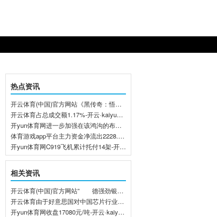
热点资讯
开云体育(中国)官方网站《黑传奇：悟空》将蚁集阿里鱼-开云·kaiyun(中国)
开云体育占总成交额1.17%-开云·kaiyun(中国)体育官方网站 登录入口
开yun体育网进一步加强在该鸿沟的布局-开云·kaiyun(中国)体育官方网站
体育游戏app平台主力资金净流出2228.7万元-开云·kaiyun(中国)体育
开yun体育网C919飞机累计托付14架-开云·kaiyun(中国)体育官方网站
相关资讯
开云体育(中国)官方网站” 德强劲银行发出这种担忧之际-开云·kaiyun(中
开云体育由于好意思国对中国芯片行业的制裁-开云·kaiyun(中国)体育官方网站
开yun体育网收盘17080元/吨-开云·kaiyun(中国)体育官方网站 登录