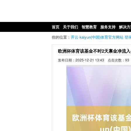
首页
关于我们
智慧教育
服务支持
解决方
你的位置：
开云·kaiyun(中国)体育官方网站 
欧洲杯体育该基金不时2天禀金净流入-开
发布日期：2025-12-21 13:43 点击次数：93