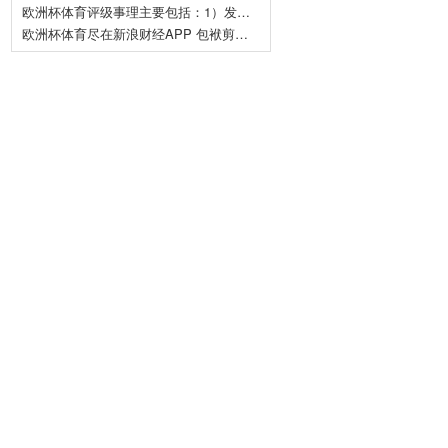
欧洲杯体育评级事理主要包括：1）发布股权引发-开云·kaiyun(中国)体育官方
欧洲杯体育尽在新浪财经APP 包袱剪辑：李桐