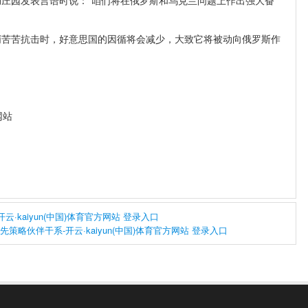
庄园发表言语时说："咱们将在俄罗斯和乌克兰问题上作出强大奋
哨苦苦抗击时，好意思国的因循将会减少，大致它将被动向俄罗斯作
网站
·kaiyun(中国)体育官方网站 登录入口
略伙伴干系-开云·kaiyun(中国)体育官方网站 登录入口