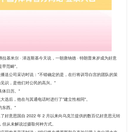
统弗拉基米尔 · 泽连斯基今天说，一朝唐纳德 · 特朗普来岁成为好意
提早范畴"。
播送公司采访时说："不错确定的是，在行将训导白宫的团队的策
见识，是他们对公民的高兴。"
具体日历。"
大选后，他在与其通电话时进行了"建立性相同"。
的东西。"
好意思国自 2022 年 2 月以来向乌克兰提供的数百亿好意思元转
突破，但从未解说过摄取何种方式。