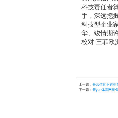
科技责任者算
手，深远挖
科技型企业
华、竣情期
校对 王菲欧
上一篇：
开云体育不管生存
下一篇：
开yun体育网确保