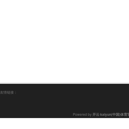
友情链接：
Powered by
开云·kaiyun(中国)