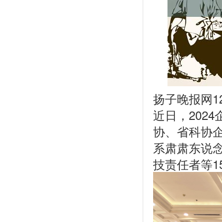
扬子晚报网1
近日，202
协、省科协
系肃肃东说
技责任者等1