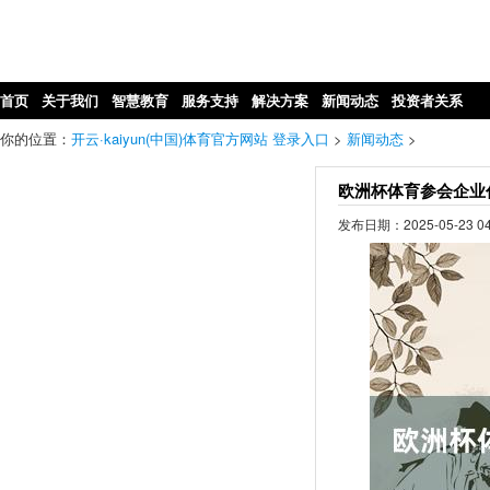
首页
关于我们
智慧教育
服务支持
解决方案
新闻动态
投资者关系
你的位置：
开云·kaiyun(中国)体育官方网站 登录入口
>
新闻动态
>
欧洲杯体育参会企业代
发布日期：2025-05-23 