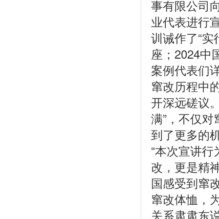
事有限公司
业代表进行
训诫作了“实
座；2024
案例代表们
窜改历程中
开深远磋议
满”，不仅
到了更多的
“本次宣讲
改，更是精
国感受到窜
窜改体恤，
关系肃肃东