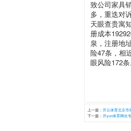
致公司家具
多，重迭对
天眼查贵寓知
册成本192
泉，注册地
险47条，相
眼风险172
上一篇：
开云体育北京市药
下一篇：
开yun体育网在