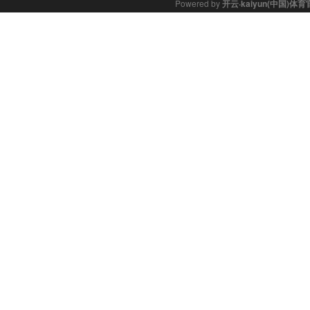
Powered by
开云·kaiyun(中国)