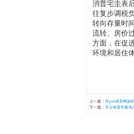
消普宅圭表
往复步调税
转向存量时间
流转、房价
方面，在促
环境和居住
上一篇：
开yun体育网面积
下一篇：
开云体育华夏地产