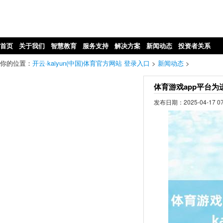
首页
关于我们
智慧教育
服务支持
解决方案
新闻动态
投资者关系
你的位置：
开云·kaiyun(中国)体育官方网站 登录入口
>
新闻动态
>
体育游戏app平台为进
发布日期：2025-04-17 