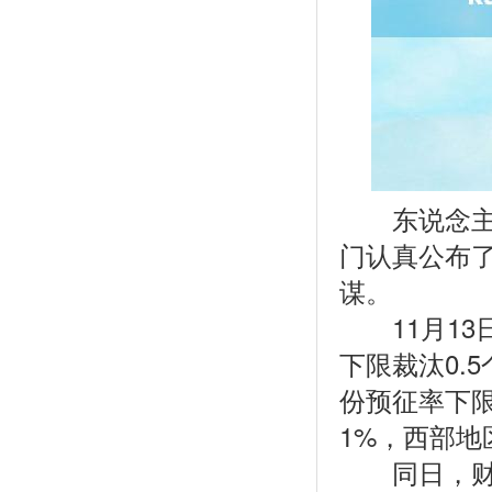
东说念主民
门认真公布
谋。
11月13
下限裁汰0.
份预征率下限
1%，西部地
同日，财政