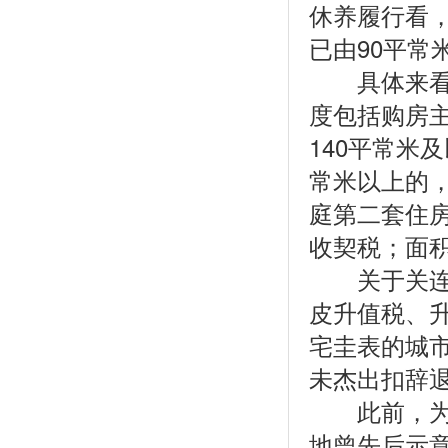
休养履行看
已由90平常
具体来看，
度包括购房
140平常米
常米以上的，
庭第二套住房
收契税；面积
关于关连城
皮升值税、
宅圭表的城
未杰出扣辞退
此前，为进
地曾先后示